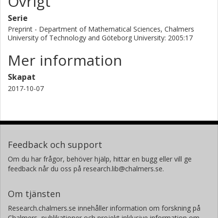
Övrigt
Serie
Preprint - Department of Mathematical Sciences, Chalmers
University of Technology and Göteborg University: 2005:17
Mer information
Skapat
2017-10-07
Feedback och support
Om du har frågor, behöver hjälp, hittar en bugg eller vill ge
feedback når du oss på research.lib@chalmers.se.
Om tjänsten
Research.chalmers.se innehåller information om forskning på
Chalmers, publikationer och projekt inklusive information om