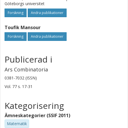
Göteborgs universitet
Forskning
Andra publikationer
Toufik Mansour
Forskning
Andra publikationer
Publicerad i
Ars Combinatoria
0381-7032 (ISSN)
Vol. 77
s.
17-31
Kategorisering
Ämneskategorier (SSIF 2011)
Matematik