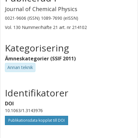
Journal of Chemical Physics
0021-9606 (ISSN) 1089-7690 (eISSN)
Vol. 130
Nummer/häfte
21
art. nr
214102
Kategorisering
Ämneskategorier (SSIF 2011)
Annan teknik
Identifikatorer
DOI
10.1063/1.3143976
Publikationsdata kopplat till DOI