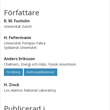
Författare
R. M. Fuchslin
Universität Zürich
H. Fellermann
Universitat Pompeu Fabra
Syddansk Universitet
Anders Eriksson
Chalmers, Energi och miljö, Fysisk resursteori
Forskning
Andra publikationer
H. Ziock
Los Alamos National Laboratory
Publicerad i