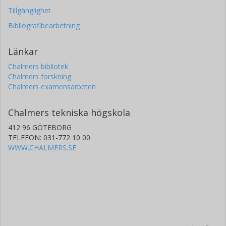
Tillgänglighet
Bibliografibearbetning
Länkar
Chalmers bibliotek
Chalmers forskning
Chalmers examensarbeten
Chalmers tekniska högskola
412 96 GÖTEBORG
TELEFON: 031-772 10 00
WWW.CHALMERS.SE