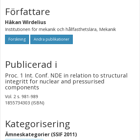
Författare
Håkan Wirdelius
Institutionen för mekanik och hållfasthetslära, Mekanik
Forskning
Andra publikationer
Publicerad i
Proc. 1 Int. Conf. NDE in relation to structural
integritt for nuclear and pressurised
components
Vol. 2
s.
981-989
1855734303 (ISBN)
Kategorisering
Ämneskategorier (SSIF 2011)