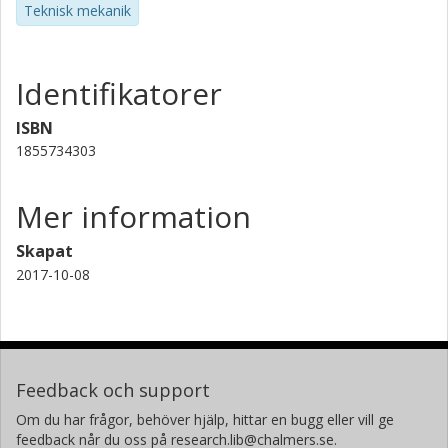
Teknisk mekanik
Identifikatorer
ISBN
1855734303
Mer information
Skapat
2017-10-08
Feedback och support
Om du har frågor, behöver hjälp, hittar en bugg eller vill ge
feedback når du oss på research.lib@chalmers.se.