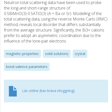
Neutron total scattering data have been used to probe
the long-and short-range structure of
0.5BiMnO(3)-0.5ATiO(3) (A = Ba or Sr). Modelling of the
total scattering data, using the reverse Monte Carlo (RMC)
method, reveals local disorder that differs substantially
from the average structure. Significantly, the Bi3+ cations
prefer to adopt an asymmetric coordination due to the
influence of the lone-pair electrons.
magnetic-properties
solid-solutions
crystal
bond-valence parameters
Läs online (kan kräva inloggning)