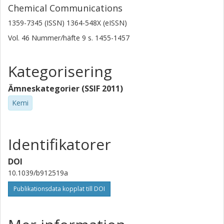
Chemical Communications
1359-7345 (ISSN) 1364-548X (eISSN)
Vol. 46
Nummer/häfte
9
s.
1455-1457
Kategorisering
Ämneskategorier (SSIF 2011)
Kemi
Identifikatorer
DOI
10.1039/b912519a
Publikationsdata kopplat till DOI