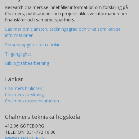
Research.chalmers.se innehåller information om forskning på
Chalmers, publikationer och projekt inklusive information om
finansiärer och samarbetspartners.
Läs mer om tjänsten, täckningsgrad och vilka som kan se
informationen
Personuppgifter och cookies
Tillgänglighet
Bibliografibearbetning
Länkar
Chalmers bibliotek
Chalmers forskning
Chalmers examensarbeten
Chalmers tekniska högskola
412 96 GÖTEBORG
TELEFON: 031-772 10 00
WWW.CHALMERS.SE