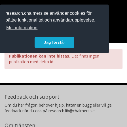
RESEARCH
.chalmers.se
research.chalmers.se använder cookies för
bättre funktionalitet och användarupplevelse.
In English
Mer information
Logga in
Jag förstår
Publikationen kan inte hittas.
Det finns ingen
publikation med detta id.
Feedback och support
Om du har frågor, behöver hjälp, hittar en bugg eller vill ge
feedback når du oss på research.lib@chalmers.se.
Om tjänsten