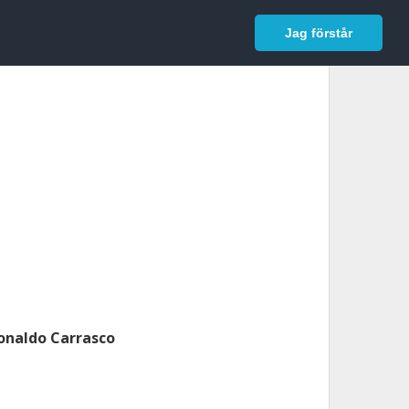
In English
Logga in
Jag förstår
onaldo Carrasco