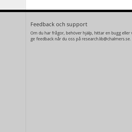
Feedback och support
Om du har frågor, behöver hjälp, hittar en bugg eller v
ge feedback når du oss på research.lib@chalmers.se.