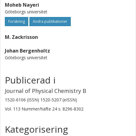
Moheb Nayeri
Göteborgs universitet
Forskning
Andra publikationer
M. Zackrisson
Johan Bergenholtz
Göteborgs universitet
Publicerad i
Journal of Physical Chemistry B
1520-6106 (ISSN) 1520-5207 (eISSN)
Vol. 113
Nummer/häfte
24
s.
8296-8302
Kategorisering