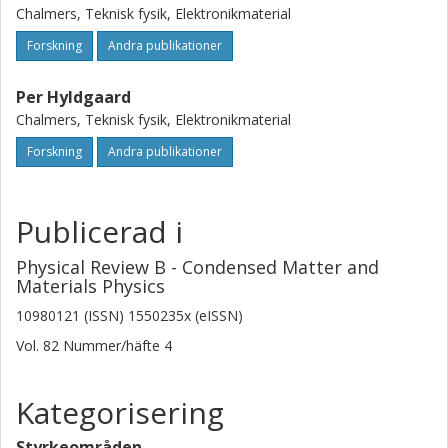
Chalmers, Teknisk fysik, Elektronikmaterial
Forskning
Andra publikationer
Per Hyldgaard
Chalmers, Teknisk fysik, Elektronikmaterial
Forskning
Andra publikationer
Publicerad i
Physical Review B - Condensed Matter and
Materials Physics
10980121 (ISSN) 1550235x (eISSN)
Vol. 82
Nummer/häfte
4
Kategorisering
Styrkeområden