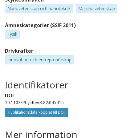
Nanovetenskap och nanoteknik
Materialvetenskap
Ämneskategorier (SSIF 2011)
Fysik
Drivkrafter
Innovation och entreprenörskap
Identifikatorer
DOI
10.1103/PhysRevB.82.045415
Publikationsdata kopplat till DOI
Mer information