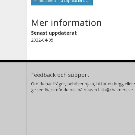
Publikationsdata kopplat till DOI
Mer information
Senast uppdaterat
2022-04-05
Feedback och support
Om du har frågor, behöver hjälp, hittar en bugg eller v
ge feedback når du oss på research.lib@chalmers.se.