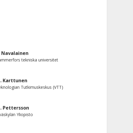
. Navalainen
mmerfors tekniska universitet
. Karttunen
knologian Tutkimuskeskus (VTT)
. Pettersson
väskylän Yliopisto