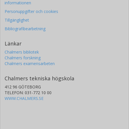
informationen
Personuppgifter och cookies
Tillgänglighet
Bibliografibearbetning
Länkar
Chalmers bibliotek
Chalmers forskning
Chalmers examensarbeten
Chalmers tekniska högskola
412 96 GÖTEBORG
TELEFON: 031-772 10 00
WWW.CHALMERS.SE