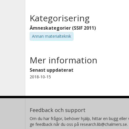
Kategorisering
Ämneskategorier (SSIF 2011)
Annan materialteknik
Mer information
Senast uppdaterat
2018-10-15
Feedback och support
Om du har frågor, behöver hjälp, hittar en bugg eller v
ge feedback når du oss på research.lib@chalmers.se.