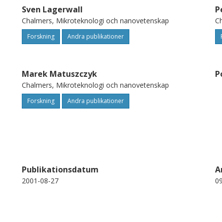
Sven Lagerwall
P
Chalmers, Mikroteknologi och nanovetenskap
Ch
Forskning
Andra publikationer
Marek Matuszczyk
P
Chalmers, Mikroteknologi och nanovetenskap
Forskning
Andra publikationer
Publikationsdatum
A
2001-08-27
0