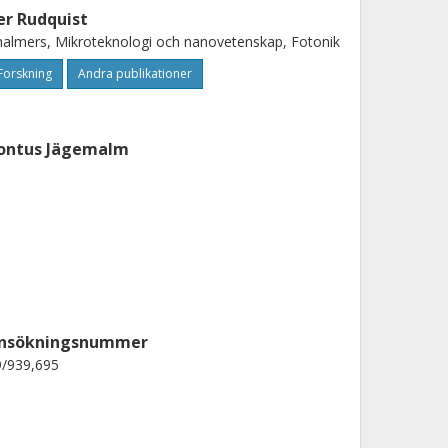
er Rudquist
almers, Mikroteknologi och nanovetenskap, Fotonik
Forskning
Andra publikationer
ontus Jägemalm
nsökningsnummer
9/939,695