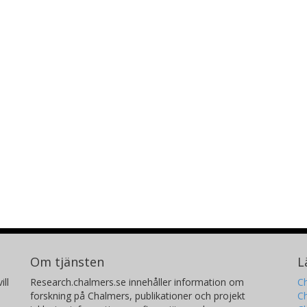
Om tjänsten
L
ill
Research.chalmers.se innehåller information om
Ch
forskning på Chalmers, publikationer och projekt
Ch