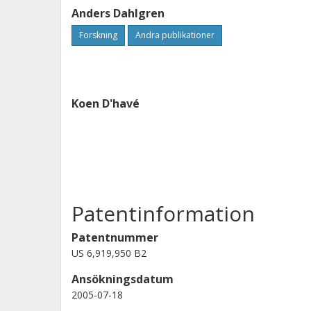
Anders Dahlgren
Forskning
Andra publikationer
Koen D'havé
Patentinformation
Patentnummer
US 6,919,950 B2
Ansökningsdatum
2005-07-18