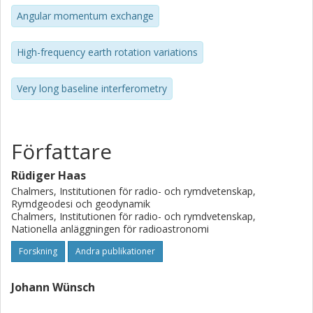
Angular momentum exchange
High-frequency earth rotation variations
Very long baseline interferometry
Författare
Rüdiger Haas
Chalmers, Institutionen för radio- och rymdvetenskap,
Rymdgeodesi och geodynamik
Chalmers, Institutionen för radio- och rymdvetenskap,
Nationella anläggningen för radioastronomi
Forskning
Andra publikationer
Johann Wünsch