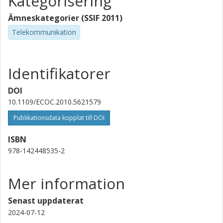
Kategorisering
Ämneskategorier (SSIF 2011)
Telekommunikation
Identifikatorer
DOI
10.1109/ECOC.2010.5621579
Publikationsdata kopplat till DOI
ISBN
978-142448535-2
Mer information
Senast uppdaterat
2024-07-12