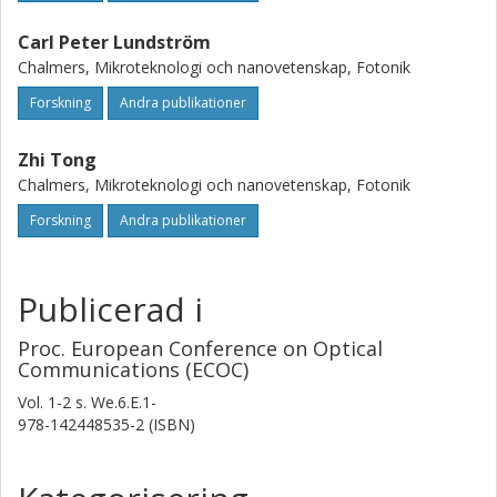
Carl Peter Lundström
Chalmers, Mikroteknologi och nanovetenskap, Fotonik
Forskning
Andra publikationer
Zhi Tong
Chalmers, Mikroteknologi och nanovetenskap, Fotonik
Forskning
Andra publikationer
Publicerad i
Proc. European Conference on Optical
Communications (ECOC)
Vol. 1-2
s.
We.6.E.1-
978-142448535-2 (ISBN)