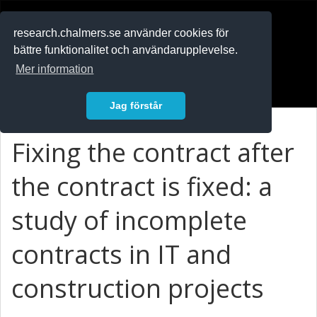
RESEARCH
.chalmers.se
research.chalmers.se använder cookies för
bättre funktionalitet och användarupplevelse.
In English
Mer information
Logga in
Jag förstår
Fixing the contract after
the contract is fixed: a
study of incomplete
contracts in IT and
construction projects