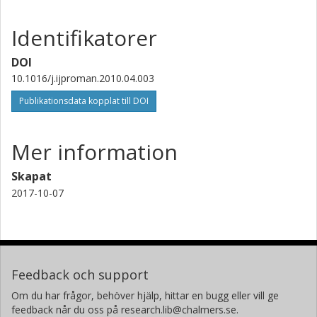
Identifikatorer
DOI
10.1016/j.ijproman.2010.04.003
Publikationsdata kopplat till DOI
Mer information
Skapat
2017-10-07
Feedback och support
Om du har frågor, behöver hjälp, hittar en bugg eller vill ge
feedback når du oss på research.lib@chalmers.se.