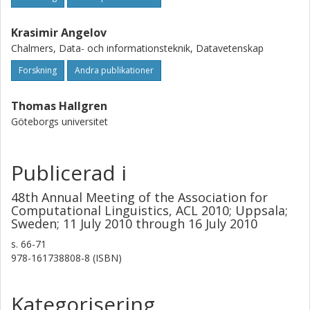
Krasimir Angelov
Chalmers, Data- och informationsteknik, Datavetenskap
Forskning
Andra publikationer
Thomas Hallgren
Göteborgs universitet
Publicerad i
48th Annual Meeting of the Association for
Computational Linguistics, ACL 2010; Uppsala;
Sweden; 11 July 2010 through 16 July 2010
s.
66-71
978-161738808-8 (ISBN)
Kategorisering