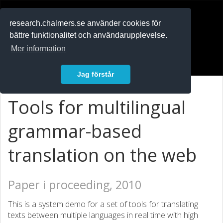
RESEARCH
.chalmers.se
research.chalmers.se använder cookies för
bättre funktionalitet och användarupplevelse.
In English
Mer information
Logga in
Jag förstår
Tools for multilingual
grammar-based
translation on the web
Paper i proceeding, 2010
This is a system demo for a set of tools for translating
texts between multiple languages in real time with high