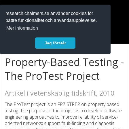
RESEARCH
.chalmers.se
research.chalmers.se använder cookies för
bättre funktionalitet och användarupplevelse.
In English
Mer information
Logga in
Jag förstår
Property-Based Testing -
The ProTest Project
Artikel i vetenskaplig tidskrift, 2010
The ProTest project is an FP7 STREP on property based
testing. The purpose of the project is to develop software
engineering approaches to improve reliability of service-
oriented networks; support fault-finding and diagnosis