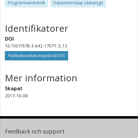
Programvaruteknik
Datavetenskap (datalogi)
Identifikatorer
DOI
10.1007/978-3-642-17071-3_13
Publikationsdata kopplat till DOI
Mer information
Skapat
2017-10-08
Feedback och support