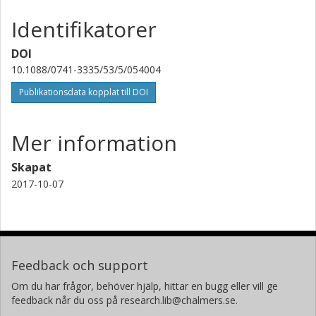
Identifikatorer
DOI
10.1088/0741-3335/53/5/054004
Publikationsdata kopplat till DOI
Mer information
Skapat
2017-10-07
Feedback och support
Om du har frågor, behöver hjälp, hittar en bugg eller vill ge
feedback når du oss på research.lib@chalmers.se.