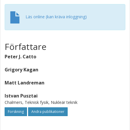
Läs online (kan kräva inloggning)
Författare
Peter J. Catto
Grigory Kagan
Matt Landreman
Istvan Pusztai
Chalmers, Teknisk fysik, Nukleär teknik
Forskning
Andra publikationer