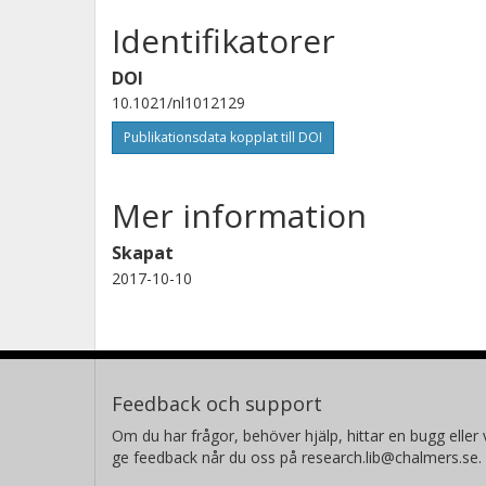
Identifikatorer
DOI
10.1021/nl1012129
Publikationsdata kopplat till DOI
Mer information
Skapat
2017-10-10
Feedback och support
Om du har frågor, behöver hjälp, hittar en bugg eller v
ge feedback når du oss på research.lib@chalmers.se.