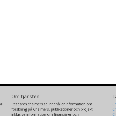
Om tjänsten
L
ill
Research.chalmers.se innehåller information om
Ch
forskning på Chalmers, publikationer och projekt
Ch
inklusive information om finansiärer och
C