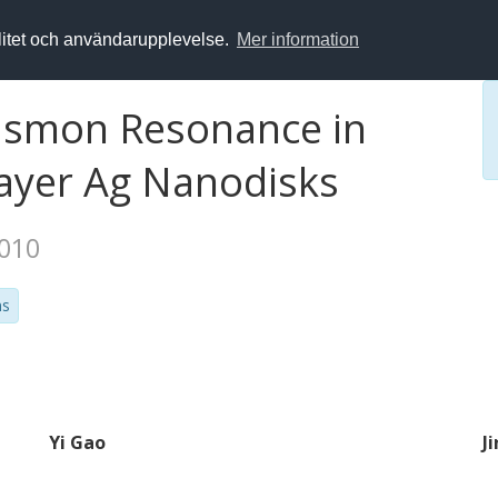
alitet och användarupplevelse.
Mer information
lasmon Resonance in
ayer Ag Nanodisks
2010
ms
Yi Gao
J