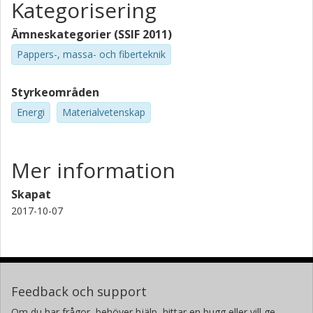
Kategorisering
Ämneskategorier (SSIF 2011)
Pappers-, massa- och fiberteknik
Styrkeområden
Energi
Materialvetenskap
Mer information
Skapat
2017-10-07
Feedback och support
Om du har frågor, behöver hjälp, hittar en bugg eller vill ge