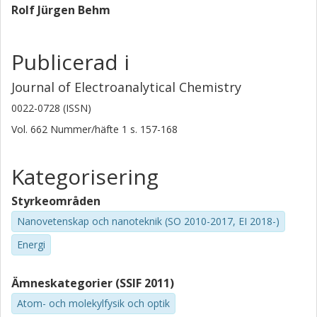
Rolf Jürgen Behm
Publicerad i
Journal of Electroanalytical Chemistry
0022-0728 (ISSN)
Vol. 662
Nummer/häfte
1
s.
157-168
Kategorisering
Styrkeområden
Nanovetenskap och nanoteknik (SO 2010-2017, EI 2018-)
Energi
Ämneskategorier (SSIF 2011)
Atom- och molekylfysik och optik