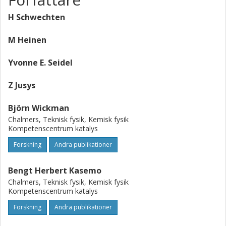
H Schwechten
M Heinen
Yvonne E. Seidel
Z Jusys
Björn Wickman
Chalmers, Teknisk fysik, Kemisk fysik
Kompetenscentrum katalys
Forskning
Andra publikationer
Bengt Herbert Kasemo
Chalmers, Teknisk fysik, Kemisk fysik
Kompetenscentrum katalys
Forskning
Andra publikationer