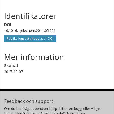
Identifikatorer
DOI
10.1016/j.jelechem.2011.05.021
Publikationsdata kopplat till DOI
Mer information
Skapat
2017-10-07
Feedback och support
Om du har frågor, behöver hjälp, hittar en bugg eller vill ge
feedback når du oss på research.lib@chalmers.se.