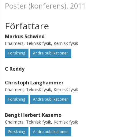
Poster (konferens), 2011
Författare
Markus Schwind
Chalmers, Teknisk fysik, Kemisk fysik
Forskning
Andra publikationer
C Reddy
Christoph Langhammer
Chalmers, Teknisk fysik, Kemisk fysik
Forskning
Andra publikationer
Bengt Herbert Kasemo
Chalmers, Teknisk fysik, Kemisk fysik
Forskning
Andra publikationer