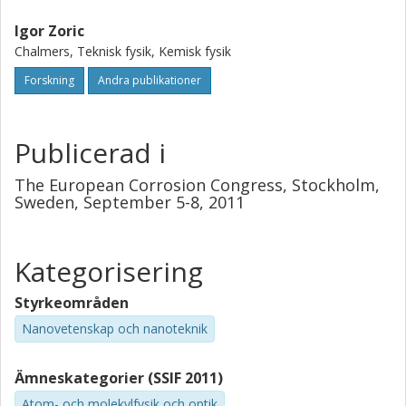
Igor Zoric
Chalmers, Teknisk fysik, Kemisk fysik
Forskning
Andra publikationer
Publicerad i
The European Corrosion Congress, Stockholm,
Sweden, September 5-8, 2011
Kategorisering
Styrkeområden
Nanovetenskap och nanoteknik
Ämneskategorier (SSIF 2011)
Atom- och molekylfysik och optik