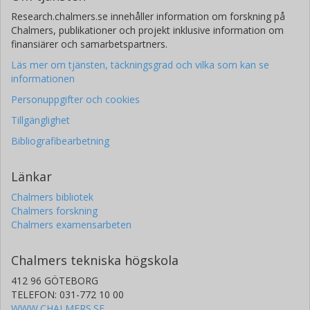
Research.chalmers.se innehåller information om forskning på
Chalmers, publikationer och projekt inklusive information om
finansiärer och samarbetspartners.
Läs mer om tjänsten, täckningsgrad och vilka som kan se
informationen
Personuppgifter och cookies
Tillgänglighet
Bibliografibearbetning
Länkar
Chalmers bibliotek
Chalmers forskning
Chalmers examensarbeten
Chalmers tekniska högskola
412 96 GÖTEBORG
TELEFON: 031-772 10 00
WWW.CHALMERS.SE