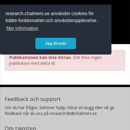
RESEARCH
.chalmers.se
research.chalmers.se använder cookies för
bättre funktionalitet och användarupplevelse.
In English
Mer information
Logga in
Jag förstår
Publikationen kan inte hittas.
Det finns ingen
publikation med detta id.
Feedback och support
Om du har frågor, behöver hjälp, hittar en bugg eller vill ge
feedback når du oss på research.lib@chalmers.se.
Om tjänsten