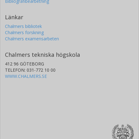
Bibliografibearbetning
Länkar
Chalmers bibliotek
Chalmers forskning
Chalmers examensarbeten
Chalmers tekniska högskola
412 96 GÖTEBORG
TELEFON: 031-772 10 00
WWW.CHALMERS.SE