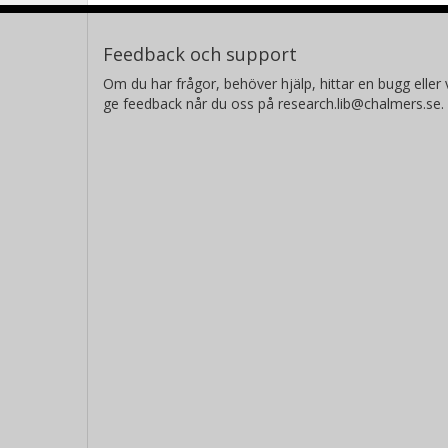
Feedback och support
Om du har frågor, behöver hjälp, hittar en bugg eller v
ge feedback når du oss på research.lib@chalmers.se.