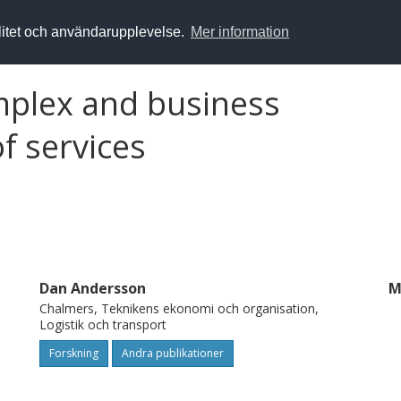
alitet och användarupplevelse.
Mer information
mplex and business
of services
Dan Andersson
M
Chalmers, Teknikens ekonomi och organisation,
Logistik och transport
Forskning
Andra publikationer