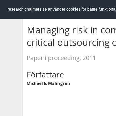
RESEARCH
.chalmers.se
research.chalmers.se använder cookies för bättre funktion
Managing risk in co
critical outsourcing 
Paper i proceeding, 2011
Författare
Michael E. Malmgren