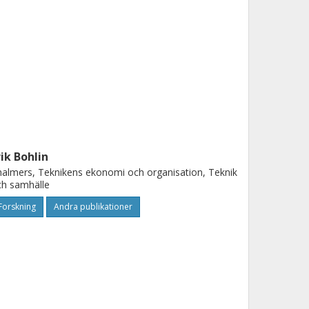
rik Bohlin
almers, Teknikens ekonomi och organisation, Teknik
h samhälle
Forskning
Andra publikationer