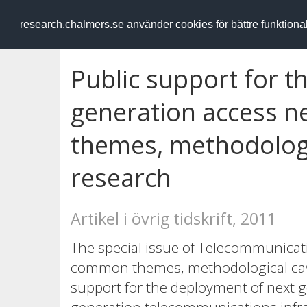
RESEARCH
.chalmers.se
research.chalmers.se använder cookies för bättre funktion
Public support for t
generation access
themes, methodologi
research
Artikel i övrig tidskrift, 2011
The special issue of Telecommunicati
common themes, methodological cave
support for the deployment of next 