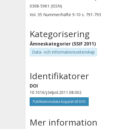
0308-5961 (ISSN)
Vol. 35
Nummer/häfte
9-10
s.
791-793
Kategorisering
Ämneskategorier (SSIF 2011)
Data- och informationsvetenskap
Identifikatorer
DOI
10.1016/j.telpol.2011.08.002
Publikationsdata kopplat till DOI
Mer information