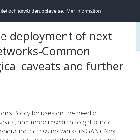
alitet och användarupplevelse.
Mer information
he deployment of next
 networks-Common
cal caveats and further
ons Policy focuses on the need of
ats, and more research to get public
generation access networks (NGAN). Next