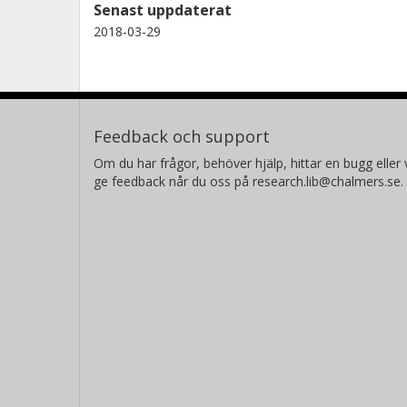
Senast uppdaterat
2018-03-29
Feedback och support
Om du har frågor, behöver hjälp, hittar en bugg eller v
ge feedback når du oss på research.lib@chalmers.se.