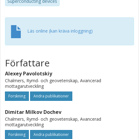
Superconducting devices
Läs online (kan kräva inloggning)
Författare
Alexey Pavolotskiy
Chalmers, Rymd- och geovetenskap, Avancerad
mottagarutveckling
Forskning
Andra publikationer
Dimitar Milkov Dochev
Chalmers, Rymd- och geovetenskap, Avancerad
mottagarutveckling
Forskning
Andra publikationer