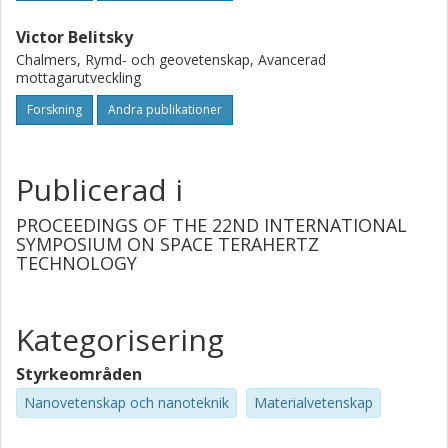
Victor Belitsky
Chalmers, Rymd- och geovetenskap, Avancerad
mottagarutveckling
Forskning
Andra publikationer
Publicerad i
PROCEEDINGS OF THE 22ND INTERNATIONAL
SYMPOSIUM ON SPACE TERAHERTZ
TECHNOLOGY
Kategorisering
Styrkeområden
Nanovetenskap och nanoteknik
Materialvetenskap