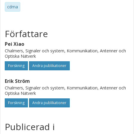
cdma
Författare
Pei Xiao
Chalmers, Signaler och system, Kommunikation, Antenner och
Optiska Nätverk
Forskning
Andra publikationer
Erik Ström
Chalmers, Signaler och system, Kommunikation, Antenner och
Optiska Nätverk
Forskning
Andra publikationer
Publicerad i