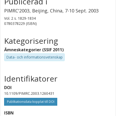
Publicerad i
PIMRC'2003, Beijing, China, 7-10 Sept. 2003
Vol. 2
s.
1829-1834
0780378229 (ISBN)
Kategorisering
Ämneskategorier (SSIF 2011)
Data- och informationsvetenskap
Identifikatorer
DOI
10.1109/PIMRC.2003.1260431
Publikationsdata kopplat till DOI
ISBN