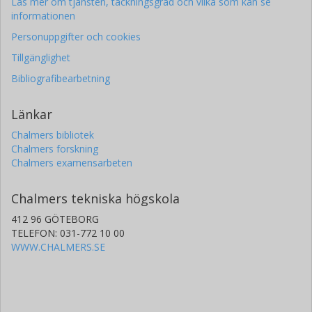
Läs mer om tjänsten, täckningsgrad och vilka som kan se
informationen
Personuppgifter och cookies
Tillgänglighet
Bibliografibearbetning
Länkar
Chalmers bibliotek
Chalmers forskning
Chalmers examensarbeten
Chalmers tekniska högskola
412 96 GÖTEBORG
TELEFON: 031-772 10 00
WWW.CHALMERS.SE