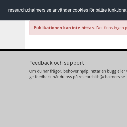
RESEARCH
.chalmers.se
research.chalmers.se använder cookies för bättre funktion
Publikationen kan inte hittas.
Det finns ingen p
Feedback och support
Om du har frågor, behöver hjälp, hittar en bugg eller v
ge feedback når du oss på research.lib@chalmers.se.