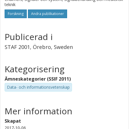
teknik
Forskning
Andra publikationer
Publicerad i
STAF 2001, Örebro, Sweden
Kategorisering
Ämneskategorier (SSIF 2011)
Data- och informationsvetenskap
Mer information
Skapat
2017-10-06