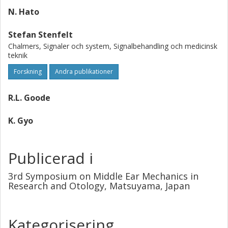
N. Hato
Stefan Stenfelt
Chalmers, Signaler och system, Signalbehandling och medicinsk
teknik
Forskning
Andra publikationer
R.L. Goode
K. Gyo
Publicerad i
3rd Symposium on Middle Ear Mechanics in
Research and Otology, Matsuyama, Japan
Kategorisering