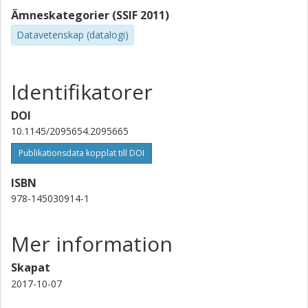
Ämneskategorier (SSIF 2011)
Datavetenskap (datalogi)
Identifikatorer
DOI
10.1145/2095654.2095665
Publikationsdata kopplat till DOI
ISBN
978-145030914-1
Mer information
Skapat
2017-10-07