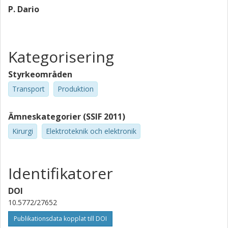
P. Dario
Kategorisering
Styrkeområden
Transport
Produktion
Ämneskategorier (SSIF 2011)
Kirurgi
Elektroteknik och elektronik
Identifikatorer
DOI
10.5772/27652
Publikationsdata kopplat till DOI