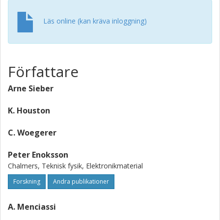
Läs online (kan kräva inloggning)
Författare
Arne Sieber
K. Houston
C. Woegerer
Peter Enoksson
Chalmers, Teknisk fysik, Elektronikmaterial
Forskning
Andra publikationer
A. Menciassi