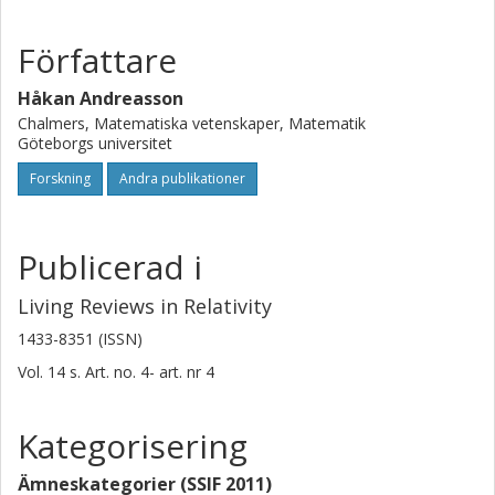
Författare
Håkan Andreasson
Chalmers, Matematiska vetenskaper, Matematik
Göteborgs universitet
Forskning
Andra publikationer
Publicerad i
Living Reviews in Relativity
1433-8351 (ISSN)
Vol. 14
s.
Art. no. 4-
art. nr
4
Kategorisering
Ämneskategorier (SSIF 2011)