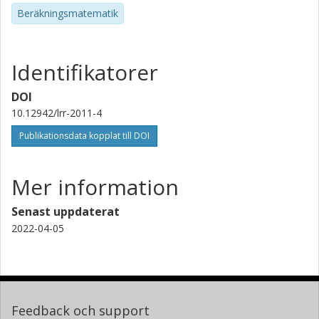
Beräkningsmatematik
Identifikatorer
DOI
10.12942/lrr-2011-4
Publikationsdata kopplat till DOI
Mer information
Senast uppdaterat
2022-04-05
Feedback och support