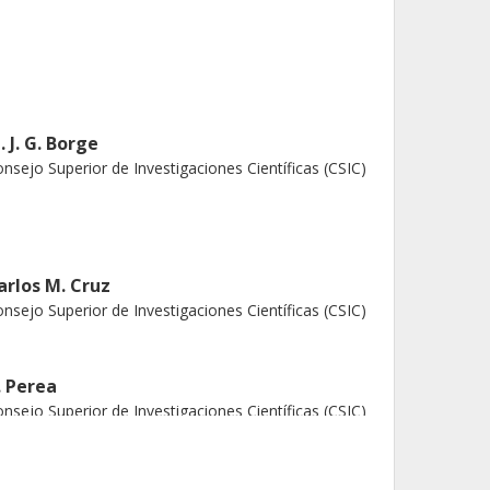
. J. G. Borge
nsejo Superior de Investigaciones Científicas (CSIC)
arlos M. Cruz
nsejo Superior de Investigaciones Científicas (CSIC)
. Perea
nsejo Superior de Investigaciones Científicas (CSIC)
åkan T Johansson