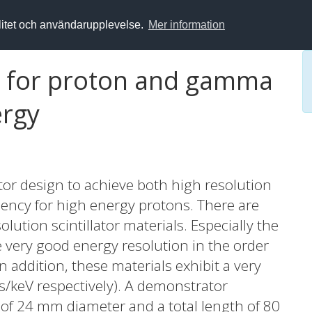
alitet och användarupplevelse.
Mer information
or for proton and gamma
ergy
tor design to achieve both high resolution
ency for high energy protons. There are
ution scintillator materials. Especially the
e very good energy resolution in the order
 addition, these materials exhibit a very
s/keV respectively). A demonstrator
r of 24 mm diameter and a total length of 80