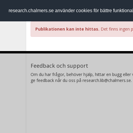
RESEARCH
.chalmers.se
research.chalmers.se använder cookies för bättre funktion
Publikationen kan inte hittas.
Det finns ingen p
Feedback och support
Om du har frågor, behöver hjälp, hittar en bugg eller v
ge feedback når du oss på research.lib@chalmers.se.