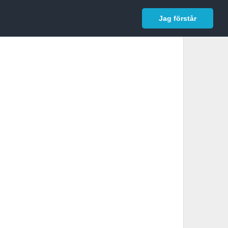
In English
Logga in
Jag förstår