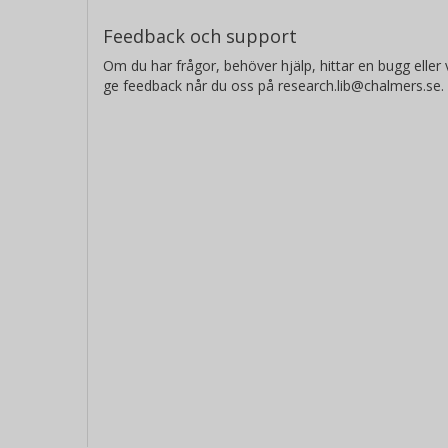
Feedback och support
Om du har frågor, behöver hjälp, hittar en bugg eller v
ge feedback når du oss på research.lib@chalmers.se.