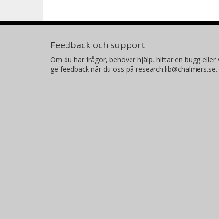
Feedback och support
Om du har frågor, behöver hjälp, hittar en bugg eller v
ge feedback når du oss på research.lib@chalmers.se.