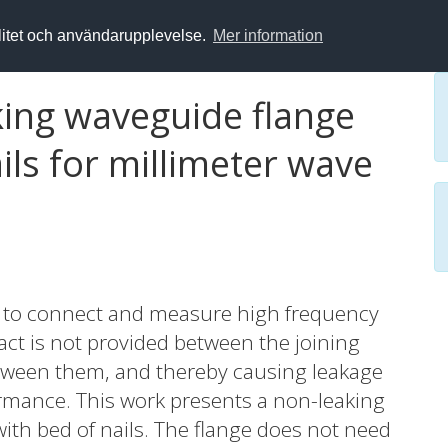
alitet och användarupplevelse.
Mer information
king waveguide flange
ils for millimeter wave
d to connect and measure high frequency
ct is not provided between the joining
between them, and thereby causing leakage
formance. This work presents a non-leaking
th bed of nails. The flange does not need