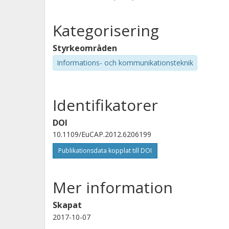
Kategorisering
Styrkeområden
Informations- och kommunikationsteknik
Identifikatorer
DOI
10.1109/EuCAP.2012.6206199
Publikationsdata kopplat till DOI
Mer information
Skapat
2017-10-07