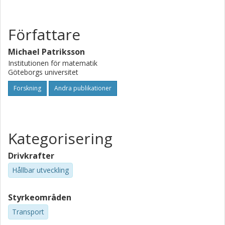
Författare
Michael Patriksson
Institutionen för matematik
Göteborgs universitet
Forskning
Andra publikationer
Kategorisering
Drivkrafter
Hållbar utveckling
Styrkeområden
Transport