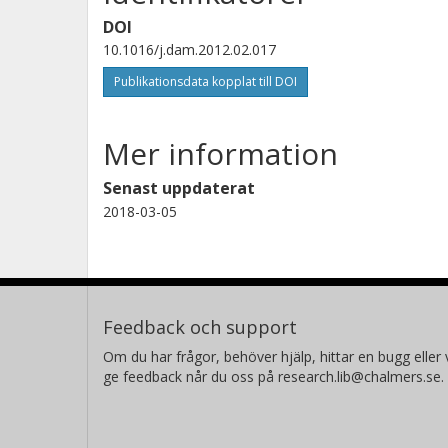
DOI
10.1016/j.dam.2012.02.017
Publikationsdata kopplat till DOI
Mer information
Senast uppdaterat
2018-03-05
Feedback och support
Om du har frågor, behöver hjälp, hittar en bugg eller v
ge feedback når du oss på research.lib@chalmers.se.