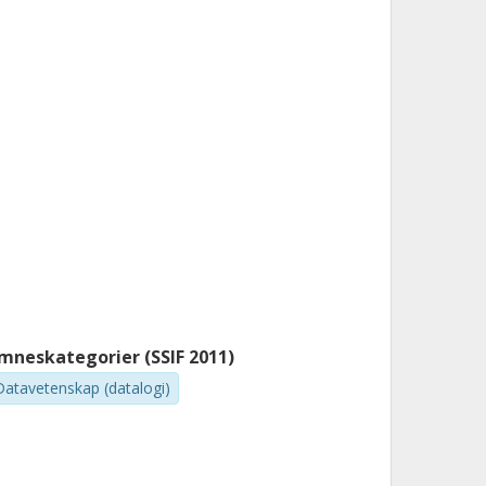
mneskategorier (SSIF 2011)
Datavetenskap (datalogi)