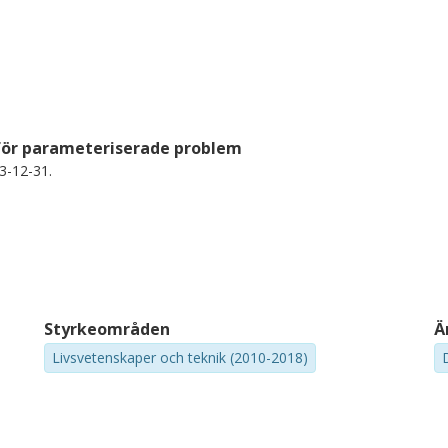
 för parameteriserade problem
3-12-31.
Styrkeområden
Ä
Livsvetenskaper och teknik (2010-2018)