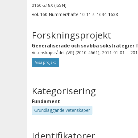
0166-218X (ISSN)
Vol. 160
Nummer/häfte
10-11
s.
1634-1638
Forskningsprojekt
Generaliserade och snabba sökstrategier
Vetenskapsrådet (VR) (2010-4661), 2011-01-01 -- 201
Visa projekt
Kategorisering
Fundament
Grundläggande vetenskaper
Identifikatorer