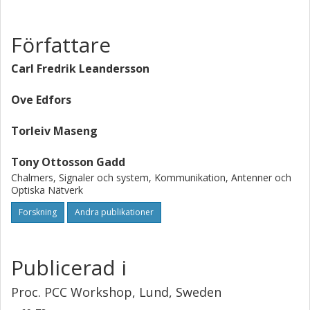
Författare
Carl Fredrik Leandersson
Ove Edfors
Torleiv Maseng
Tony Ottosson Gadd
Chalmers, Signaler och system, Kommunikation, Antenner och
Optiska Nätverk
Forskning
Andra publikationer
Publicerad i
Proc. PCC Workshop, Lund, Sweden