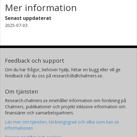
Mer information
N. A. Clark
University of Colorado
Senast uppdaterat
2025-07-03
Feedback och support
Om du har frågor, behöver hjälp, hittar en bugg eller vill ge
feedback når du oss på research.lib@chalmers.se.
Om tjänsten
Research.chalmers.se innehåller information om forskning på
Chalmers, publikationer och projekt inklusive information om
finansiärer och samarbetspartners.
Läs mer om tjänsten, täckningsgrad och vilka som kan se
informationen