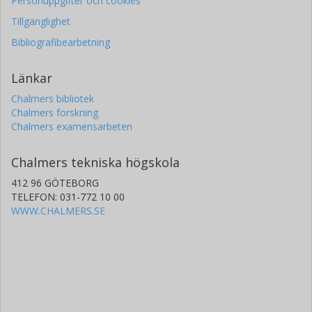
Personuppgifter och cookies
Tillgänglighet
Bibliografibearbetning
Länkar
Chalmers bibliotek
Chalmers forskning
Chalmers examensarbeten
Chalmers tekniska högskola
412 96 GÖTEBORG
TELEFON: 031-772 10 00
WWW.CHALMERS.SE