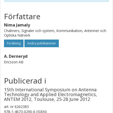
Författare
Nima Jamaly
Chalmers, Signaler och system, Kommunikation, Antenner och
Optiska Nätverk
Forskning
Andra publikationer
A. Derneryd
Ericsson AB
Publicerad i
15th International Symposium on Antenna
Technology and Applied Electromagnetics,
ANTEM 2012, Toulouse, 25-28 June 2012
art. nr
6262383
978-1-4673-0290-6 (ISBN)