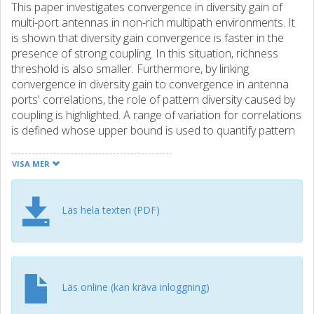
This paper investigates convergence in diversity gain of
multi-port antennas in non-rich multipath environments. It
is shown that diversity gain convergence is faster in the
presence of strong coupling. In this situation, richness
threshold is also smaller. Furthermore, by linking
convergence in diversity gain to convergence in antenna
ports' correlations, the role of pattern diversity caused by
coupling is highlighted. A range of variation for correlations
is defined whose upper bound is used to quantify pattern
diversity. The lower bound for this range is the
corresponding spatial correlation in a rich multipath
VISA MER
environment.
Läs hela texten (PDF)
Läs online (kan kräva inloggning)