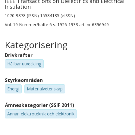
IEEE Transactions on Dielectrics and Electrical
Insulation
1070-9878 (ISSN) 15584135 (eISSN)
Vol. 19
Nummer/häfte
6
s.
1926-1933
art. nr
6396949
Kategorisering
Drivkrafter
Hållbar utveckling
Styrkeområden
Energi
Materialvetenskap
Ämneskategorier (SSIF 2011)
Annan elektroteknik och elektronik