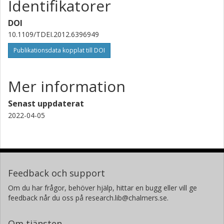
Identifikatorer
DOI
10.1109/TDEI.2012.6396949
Publikationsdata kopplat till DOI
Mer information
Senast uppdaterat
2022-04-05
Feedback och support
Om du har frågor, behöver hjälp, hittar en bugg eller vill ge
feedback når du oss på research.lib@chalmers.se.
Om tjänsten