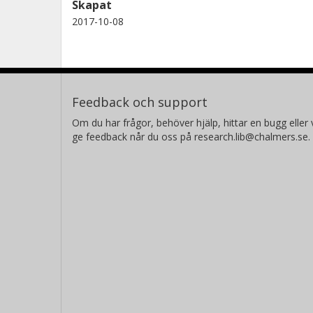
Skapat
2017-10-08
Feedback och support
Om du har frågor, behöver hjälp, hittar en bugg eller v
ge feedback når du oss på research.lib@chalmers.se.