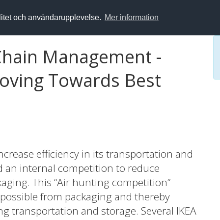
alitet och användarupplevelse.
Mer information
 Chain Management -
 Moving Towards Best
increase efficiency in its transportation and
 an internal competition to reduce
kaging. This “Air hunting competition”
 possible from packaging and thereby
g transportation and storage. Several IKEA