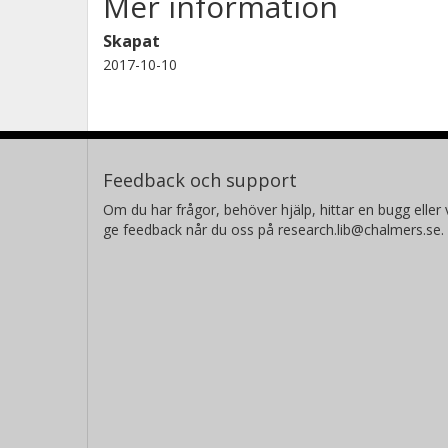
Mer information
Skapat
2017-10-10
Feedback och support
Om du har frågor, behöver hjälp, hittar en bugg eller v
ge feedback når du oss på research.lib@chalmers.se.