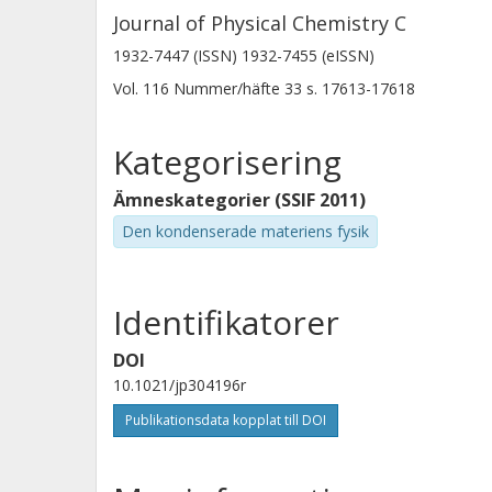
Journal of Physical Chemistry C
1932-7447 (ISSN) 1932-7455 (eISSN)
Vol. 116
Nummer/häfte
33
s.
17613-17618
Kategorisering
Ämneskategorier (SSIF 2011)
Den kondenserade materiens fysik
Identifikatorer
DOI
10.1021/jp304196r
Publikationsdata kopplat till DOI