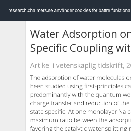
RESEARCH
.chalmers.se
research.chalmers.se använder cookies för bättre funktion
Water Adsorption on
Specific Coupling w
Artikel i vetenskaplig tidskrift, 
The adsorption of water molecules 
been studied using first-principles c
predominantly with the quantum well 
charge transfer and reduction of the d
state specific. At one monolayer Na 
maximum ratio between the adsorptio
favoring the catalytic water splitting