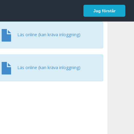
In English
Logga in
Jag förstår
Läs online (kan kräva inloggning)
Läs online (kan kräva inloggning)