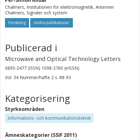
Per-Simon Kildal
Chalmers, Institutionen för elektromagnetik, Antenner
Chalmers, Signaler och system
Forskning
Andra publikationer
Publicerad i
Microwave and Optical Technology Letters
0895-2477 (ISSN) 1098-2760 (eISSN)
Vol. 34
Nummer/häfte
2
s.
88-93
Kategorisering
Styrkeområden
Informations- och kommunikationsteknik
Ämneskategorier (SSIF 2011)