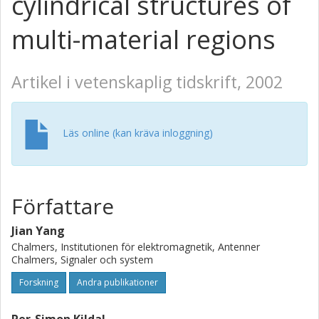
cylindrical structures of
multi-material regions
Artikel i vetenskaplig tidskrift, 2002
Läs online (kan kräva inloggning)
Författare
Jian Yang
Chalmers, Institutionen för elektromagnetik, Antenner
Chalmers, Signaler och system
Forskning
Andra publikationer