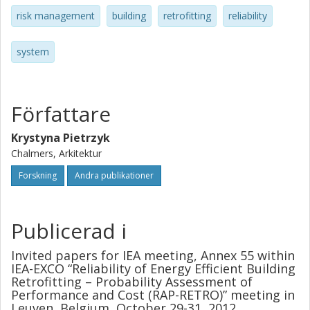
risk management
building
retrofitting
reliability
system
Författare
Krystyna Pietrzyk
Chalmers, Arkitektur
Forskning
Andra publikationer
Publicerad i
Invited papers for IEA meeting, Annex 55 within
IEA-EXCO “Reliability of Energy Efficient Building
Retrofitting – Probability Assessment of
Performance and Cost (RAP-RETRO)” meeting in
Leuven, Belgium, October 29-31, 2012