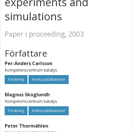
experiments and
simulations
Paper i proceeding, 2003
Författare
Per-Anders Carlsson
Kompetenscentrum katalys
Forskning
Andra publikationer
Magnus Skoglundh
Kompetenscentrum katalys
Forskning
Andra publikationer
Peter Thormählen